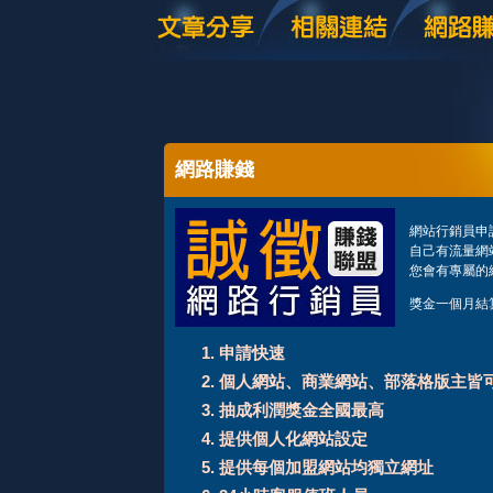
網路賺錢
網站行銷員申
自己有流量網站
您會有專屬的
獎金一個月結
申請快速
個人網站、商業網站、部落格版主皆
抽成利潤獎金全國最高
提供個人化網站設定
提供每個加盟網站均獨立網址