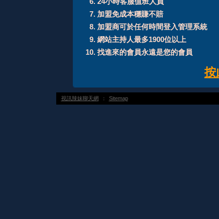
24小時客服值班人員
加盟免成本穩賺不賠
加盟商可於任何時間登入管理系統
網站主持人最多1900位以上
找進來的會員永遠是您的會員
按
視訊辣妹聊天網
：
Sitemap